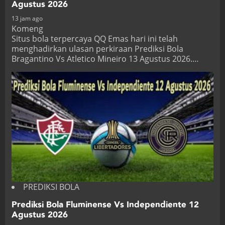
Agustus 2026
13 jam ago
Komeng
Situs bola terpercaya QQ Emas hari ini telah
menghadirkan ulasan perkiraan Prediksi Bola
Bragantino Vs Atletico Mineiro 13 Agustus 2026.…
PREDIKSI BOLA
Prediksi Bola Fluminense Vs Independiente 12
Agustus 2026