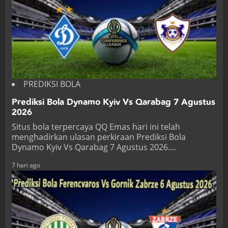
PREDIKSI BOLA
Prediksi Bola Dynamo Kyiv Vs Qarabag 7 Agustus
2026
Situs bola terpercaya QQ Emas hari ini telah
menghadirkan ulasan perkiraan Prediksi Bola
Dynamo Kyiv Vs Qarabag 7 Agustus 2026.…
7 hari ago