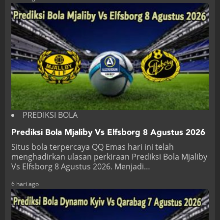
PREDIKSI BOLA
Prediksi Bola Mjaliby Vs Elfsborg 8 Agustus 2026
Situs bola terpercaya QQ Emas hari ini telah
menghadirkan ulasan perkiraan Prediksi Bola Mjaliby
Vs Elfsborg 8 Agustus 2026. Menjadi…
6 hari ago