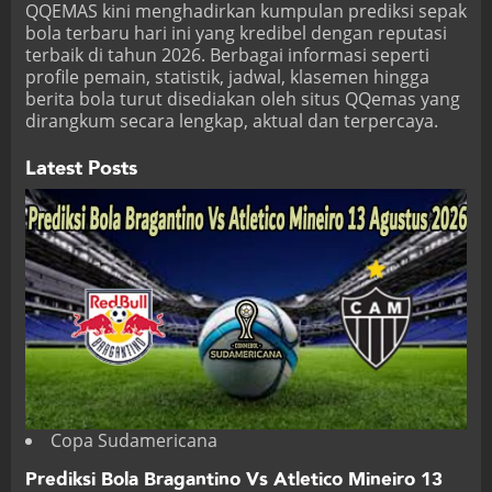
QQEMAS
kini menghadirkan kumpulan prediksi sepak
bola terbaru hari ini yang kredibel dengan reputasi
terbaik di tahun 2026. Berbagai informasi seperti
profile pemain, statistik, jadwal, klasemen hingga
berita bola turut disediakan oleh situs QQemas yang
dirangkum secara lengkap, aktual dan terpercaya.
Latest Posts
Copa Sudamericana
Prediksi Bola Bragantino Vs Atletico Mineiro 13