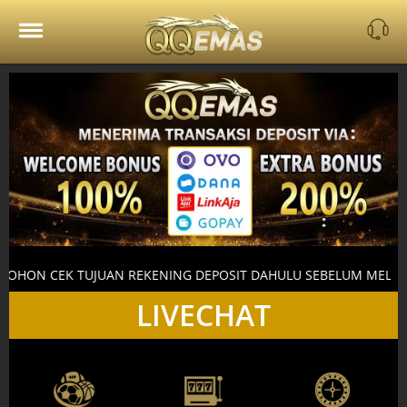
HOME
TUJUAN REKENING DEPOSIT DAHULU SEBELUM MELAKUKAN TRANS
LIVECHAT