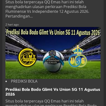
Situs bola terpercaya QQ Emas hari ini telah
menghadirkan ulasan perkiraan Prediksi Bola
Fluminense Vs Independiente 12 Agustus 2026.
Pertandingan…
2 hari ago
PREDIKSI BOLA
Prediksi Bola Bodo Glimt Vs Union SG 11 Agustus
2026
Situs bola terpercaya QQ Emas hari ini telah
menghadirkan ulasan perkiraan Prediksi Bola Bodo