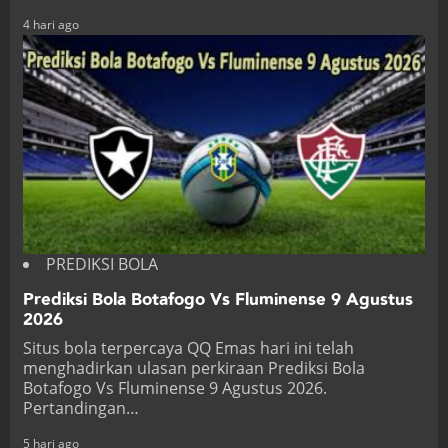
4 hari ago
PREDIKSI BOLA
Prediksi Bola Botafogo Vs Fluminense 9 Agustus
2026
Situs bola terpercaya QQ Emas hari ini telah
menghadirkan ulasan perkiraan Prediksi Bola
Botafogo Vs Fluminense 9 Agustus 2026.
Pertandingan…
5 hari ago