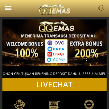
HOME
 TUJUAN REKENING DEPOSIT DAHULU SEBELUM MELAKUKAN TRANS
LIVECHAT