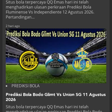
Situs bola terpercaya QQ Emas hari ini telah
menghadirkan ulasan perkiraan Prediksi Bola
Fluminense Vs Independiente 12 Agustus 2026.
Pertandingan…
2 hari ago
PREDIKSI BOLA
Prediksi Bola Bodo Glimt Vs Union SG 11 Agustus
2026
Situs bola terpercaya QQ Emas hari ini telah
menghadirkan ulasan perkiraan Prediksi Bola Bodo