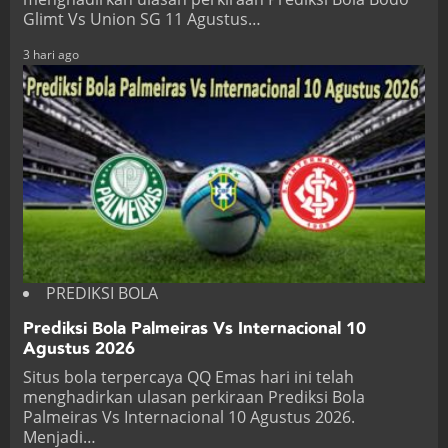
Glimt Vs Union SG 11 Agustus…
3 hari ago
PREDIKSI BOLA
Prediksi Bola Palmeiras Vs Internacional 10
Agustus 2026
Situs bola terpercaya QQ Emas hari ini telah
menghadirkan ulasan perkiraan Prediksi Bola
Palmeiras Vs Internacional 10 Agustus 2026.
Menjadi…