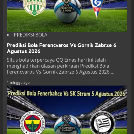
PREDIKSI BOLA
Prediksi Bola Ferencvaros Vs Gornik Zabrze 6
Agustus 2026
Situs bola terpercaya QQ Emas hari ini telah
menghadirkan ulasan perkiraan Prediksi Bola
Ferencvaros Vs Gornik Zabrze 6 Agustus 2026.…
1 minggu ago