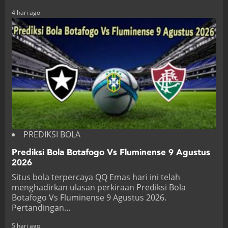
4 hari ago
PREDIKSI BOLA
Prediksi Bola Botafogo Vs Fluminense 9 Agustus
2026
Situs bola terpercaya QQ Emas hari ini telah
menghadirkan ulasan perkiraan Prediksi Bola
Botafogo Vs Fluminense 9 Agustus 2026.
Pertandingan…
5 hari ago