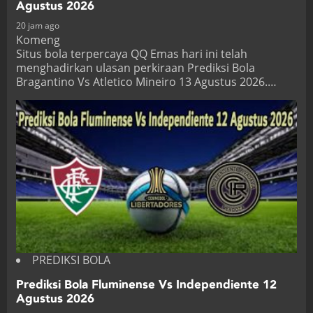
Agustus 2026
20 jam ago
Komeng
Situs bola terpercaya QQ Emas hari ini telah
menghadirkan ulasan perkiraan Prediksi Bola
Bragantino Vs Atletico Mineiro 13 Agustus 2026.…
PREDIKSI BOLA
Prediksi Bola Fluminense Vs Independiente 12
Agustus 2026