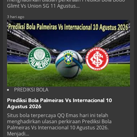
Glimt Vs Union SG 11 Agustus…
3 hari ago
PREDIKSI BOLA
Prediksi Bola Palmeiras Vs Internacional 10
Agustus 2026
Situs bola terpercaya QQ Emas hari ini telah
menghadirkan ulasan perkiraan Prediksi Bola
Palmeiras Vs Internacional 10 Agustus 2026.
Menjadi…