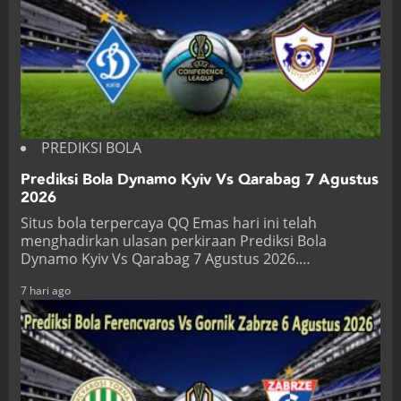
PREDIKSI BOLA
Prediksi Bola Dynamo Kyiv Vs Qarabag 7 Agustus
2026
Situs bola terpercaya QQ Emas hari ini telah
menghadirkan ulasan perkiraan Prediksi Bola
Dynamo Kyiv Vs Qarabag 7 Agustus 2026.…
7 hari ago