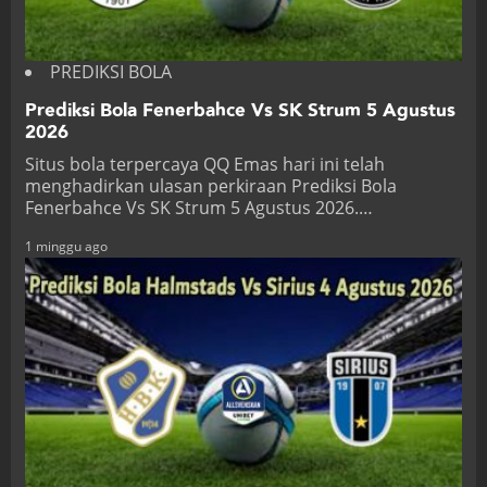
PREDIKSI BOLA
Prediksi Bola Fenerbahce Vs SK Strum 5 Agustus
2026
Situs bola terpercaya QQ Emas hari ini telah
menghadirkan ulasan perkiraan Prediksi Bola
Fenerbahce Vs SK Strum 5 Agustus 2026.…
1 minggu ago