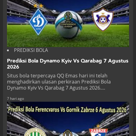
PREDIKSI BOLA
Prediksi Bola Dynamo Kyiv Vs Qarabag 7 Agustus
2026
Situs bola terpercaya QQ Emas hari ini telah
menghadirkan ulasan perkiraan Prediksi Bola
Dynamo Kyiv Vs Qarabag 7 Agustus 2026.…
7 hari ago