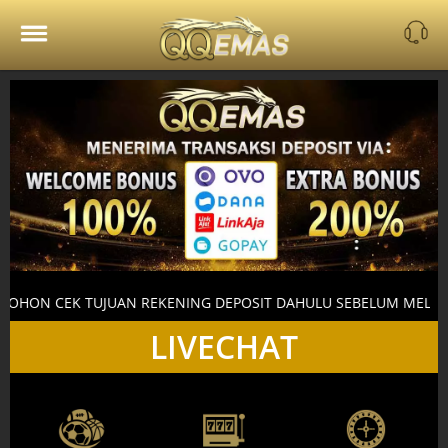
HOME
TUJUAN REKENING DEPOSIT DAHULU SEBELUM MELAKUKAN TRANS
LIVECHAT