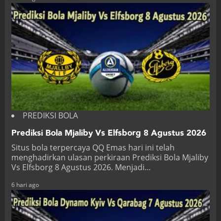
PREDIKSI BOLA
Prediksi Bola Mjaliby Vs Elfsborg 8 Agustus 2026
Situs bola terpercaya QQ Emas hari ini telah
menghadirkan ulasan perkiraan Prediksi Bola Mjaliby
Vs Elfsborg 8 Agustus 2026. Menjadi…
6 hari ago