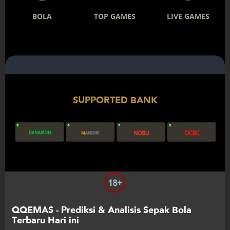
BOLA
TOP GAMES
LIVE GAMES
SUPPORTED BANK
QQEMAS - Prediksi & Analisis Sepak Bola
Terbaru Hari ini