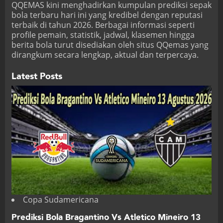
QQEMAS
kini menghadirkan kumpulan prediksi sepak
bola terbaru hari ini yang kredibel dengan reputasi
terbaik di tahun 2026. Berbagai informasi seperti
profile pemain, statistik, jadwal, klasemen hingga
berita bola turut disediakan oleh situs QQemas yang
dirangkum secara lengkap, aktual dan terpercaya.
Latest Posts
Copa Sudamericana
Prediksi Bola Bragantino Vs Atletico Mineiro 13