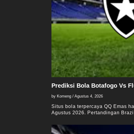
Prediksi Bola Botafogo Vs F
by
Komeng
/
Agustus 4, 2026
Situs bola terpercaya QQ Emas ha
Agustus 2026. Pertandingan Brazil