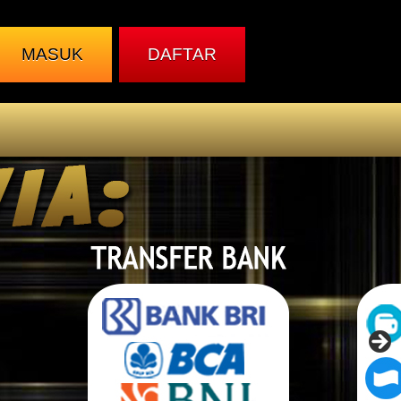
MASUK
DAFTAR