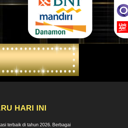
RU HARI INI
asi terbaik di tahun 2026. Berbagai