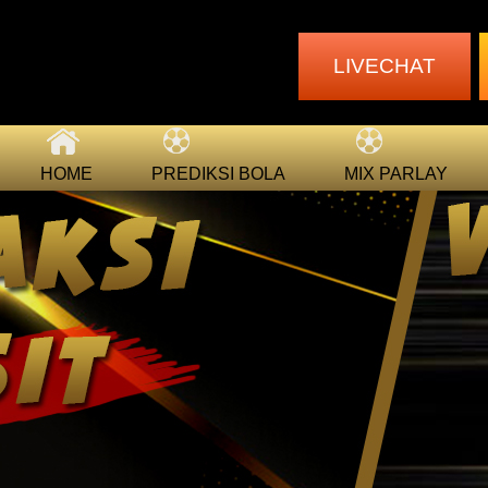
LIVECHAT
HOME
PREDIKSI BOLA
MIX PARLAY