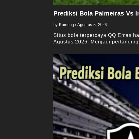
Prediksi Bola Palmeiras Vs I
by
Komeng
/
Agustus 5, 2026
Situs bola terpercaya QQ Emas har
Agustus 2026. Menjadi pertandinga