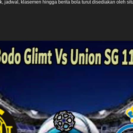
istik, jadwal, klasemen hingga berita bola turut disediakan ole