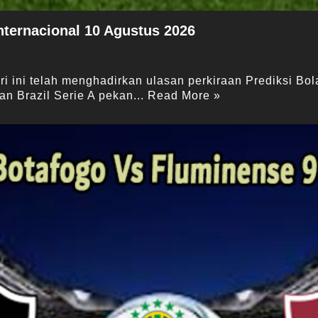
nternacional 10 Agustus 2026
i ini telah menghadirkan ulasan perkiraan Prediksi Bol
n Brazil Serie A pekan...
Read More »