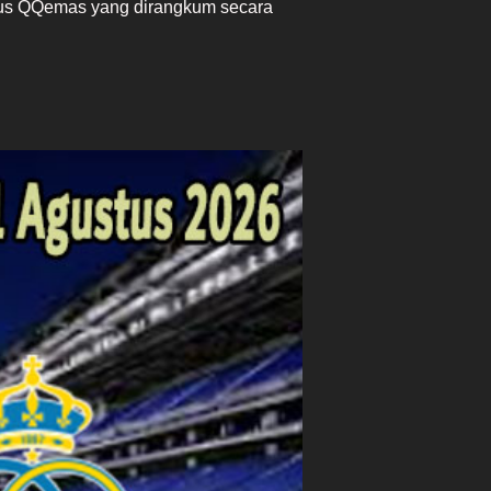
h situs QQemas yang dirangkum secara