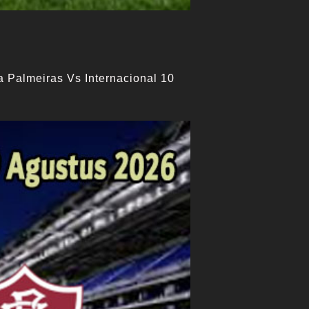
a Palmeiras Vs Internacional 10