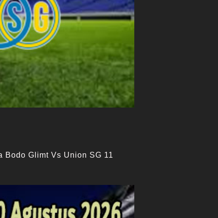
la Bodo Glimt Vs Union SG 11