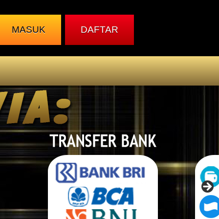
MASUK
DAFTAR