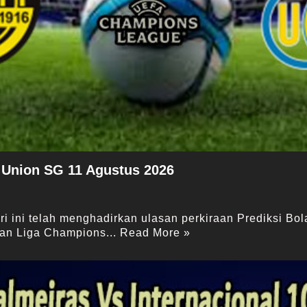
 Union SG 11 Agustus 2026
ri ini telah menghadirkan ulasan perkiraan Prediksi Bo
gan Liga Champions...
Read More »