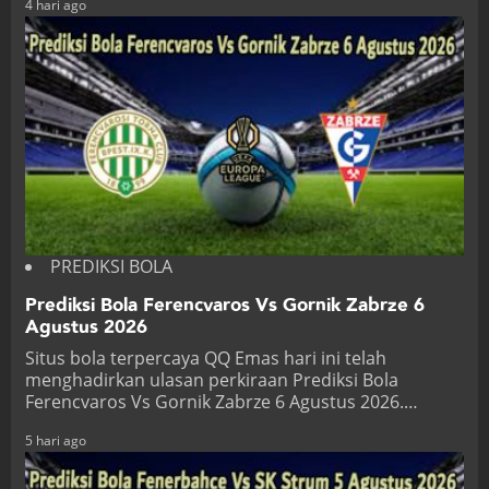
4 hari ago
PREDIKSI BOLA
Prediksi Bola Ferencvaros Vs Gornik Zabrze 6
Agustus 2026
Situs bola terpercaya QQ Emas hari ini telah
menghadirkan ulasan perkiraan Prediksi Bola
Ferencvaros Vs Gornik Zabrze 6 Agustus 2026.…
5 hari ago