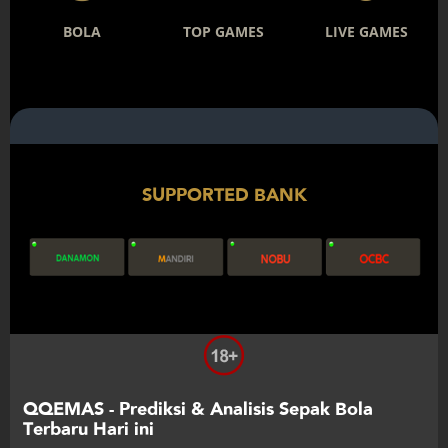
BOLA
TOP GAMES
LIVE GAMES
SUPPORTED BANK
QQEMAS - Prediksi & Analisis Sepak Bola
Terbaru Hari ini