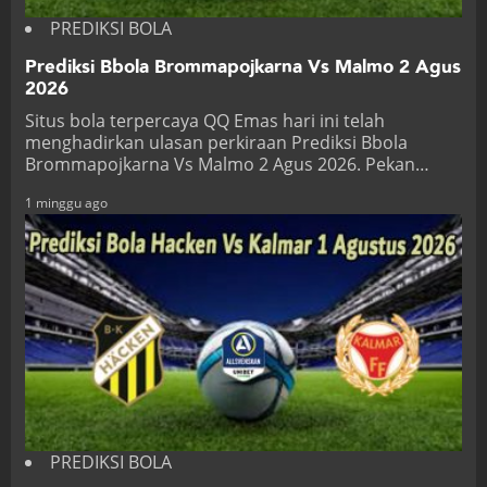
PREDIKSI BOLA
Prediksi Bbola Brommapojkarna Vs Malmo 2 Agus
2026
Situs bola terpercaya QQ Emas hari ini telah
menghadirkan ulasan perkiraan Prediksi Bbola
Brommapojkarna Vs Malmo 2 Agus 2026. Pekan…
1 minggu ago
PREDIKSI BOLA