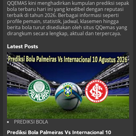
QQEMAS
kini menghadirkan kumpulan prediksi sepak
bola terbaru hari ini yang kredibel dengan reputasi
terbaik di tahun 2026. Berbagai informasi seperti
profile pemain, statistik, jadwal, klasemen hingga
berita bola turut disediakan oleh situs QQemas yang
dirangkum secara lengkap, aktual dan terpercaya.
Latest Posts
PREDIKSI BOLA
Prediksi Bola Palmeiras Vs Internacional 10