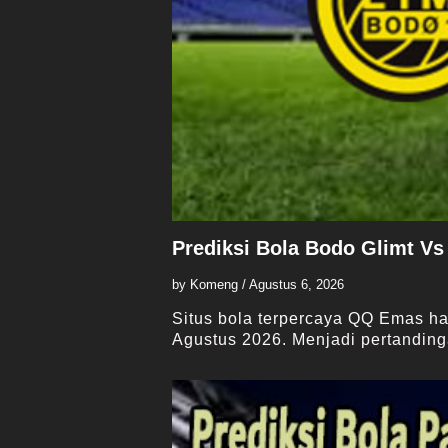
Prediksi Bola Bodo Glimt Vs
by
Komeng
/
Agustus 6, 2026
Situs bola terpercaya QQ Emas ha
Agustus 2026. Menjadi pertandin