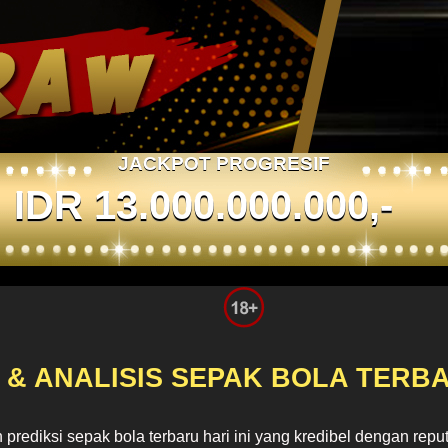
JACKPOT PROGRESIF
IDR 13.000.000.000,-
 & ANALISIS SEPAK BOLA TERBA
rediksi sepak bola terbaru hari ini yang kredibel dengan reput