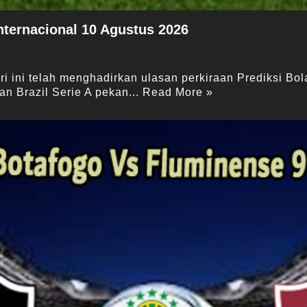
nternacional 10 Agustus 2026
i ini telah menghadirkan ulasan perkiraan Prediksi Bol
n Brazil Serie A pekan...
Read More »