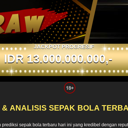
JACKPOT PROGRESIF
IDR 13.000.000.000,-
 & ANALISIS SEPAK BOLA TERBA
rediksi sepak bola terbaru hari ini yang kredibel dengan reput