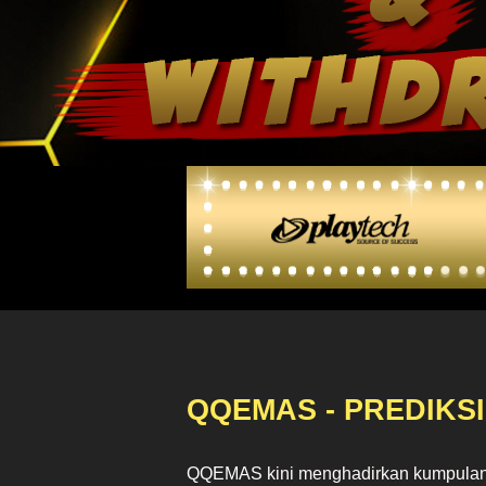
QQEMAS - PREDIKSI
QQEMAS
kini menghadirkan kumpulan p