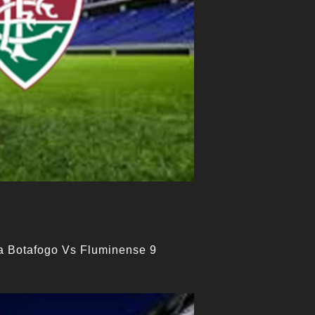
la Botafogo Vs Fluminense 9