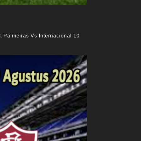
a Palmeiras Vs Internacional 10