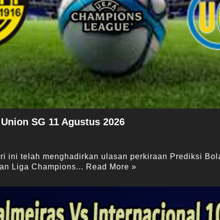
 Union SG 11 Agustus 2026
ri ini telah menghadirkan ulasan perkiraan Prediksi Bo
gan Liga Champions...
Read More »