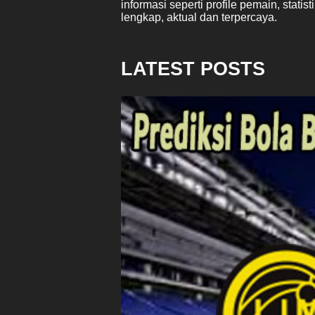
informasi seperti profile pemain, stat
lengkap, aktual dan terpercaya.
LATEST POSTS