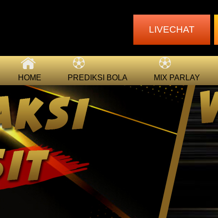
LIVECHAT
HOME
PREDIKSI BOLA
MIX PARLAY