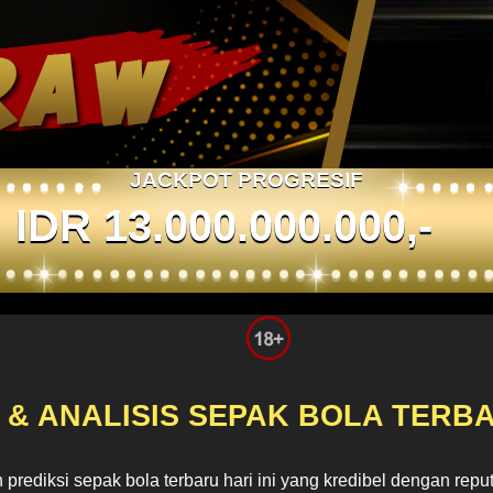
JACKPOT PROGRESIF
IDR 13.000.000.000,-
 & ANALISIS SEPAK BOLA TERBA
rediksi sepak bola terbaru hari ini yang kredibel dengan reput