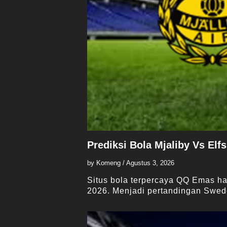
Prediksi Bola Mjaliby Vs Elf
by
Komeng
/
Agustus 3, 2026
Situs bola terpercaya QQ Emas har
2026. Menjadi pertandingan Swed