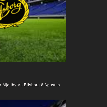
a Mjaliby Vs Elfsborg 8 Agustus