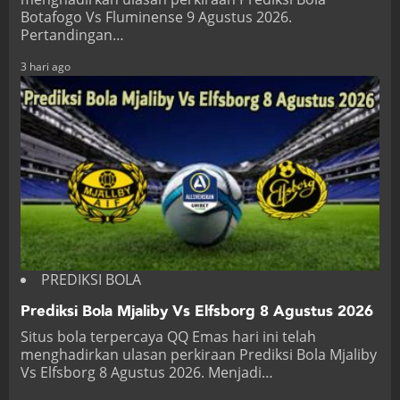
Botafogo Vs Fluminense 9 Agustus 2026.
Pertandingan…
3 hari ago
PREDIKSI BOLA
Prediksi Bola Mjaliby Vs Elfsborg 8 Agustus 2026
Situs bola terpercaya QQ Emas hari ini telah
menghadirkan ulasan perkiraan Prediksi Bola Mjaliby
Vs Elfsborg 8 Agustus 2026. Menjadi…