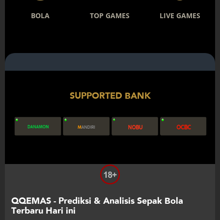
BOLA
TOP GAMES
LIVE GAMES
SUPPORTED BANK
QQEMAS - Prediksi & Analisis Sepak Bola
Terbaru Hari ini