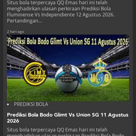
Situs bola terpercaya QQ Emas hari ini telah
menghadirkan ulasan perkiraan Prediksi Bola
Fluminense Vs Independiente 12 Agustus 2026.
Pertandingan…
2 hari ago
PREDIKSI BOLA
Prediksi Bola Bodo Glimt Vs Union SG 11 Agustus
2026
Situs bola terpercaya QQ Emas hari ini telah
menghadirkan ulasan perkiraan Prediksi Bola Bodo