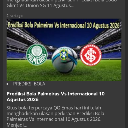
Glimt Vs Union SG 11 Agustus…
2 hari ago
PREDIKSI BOLA
Prediksi Bola Palmeiras Vs Internacional 10
Agustus 2026
Situs bola terpercaya QQ Emas hari ini telah
menghadirkan ulasan perkiraan Prediksi Bola
Palmeiras Vs Internacional 10 Agustus 2026.
Menjadi…