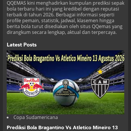
QQEMAS
kini menghadirkan kumpulan prediksi sepak
bola terbaru hari ini yang kredibel dengan reputasi
terbaik di tahun 2026. Berbagai informasi seperti
profile pemain, statistik, jadwal, klasemen hingga
berita bola turut disediakan oleh situs QQemas yang
dirangkum secara lengkap, aktual dan terpercaya.
Latest Posts
Copa Sudamericana
Prediksi Bola Bragantino Vs Atletico Mineiro 13