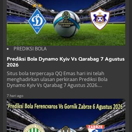
PREDIKSI BOLA
Prediksi Bola Dynamo Kyiv Vs Qarabag 7 Agustus
2026
Situs bola terpercaya QQ Emas hari ini telah
menghadirkan ulasan perkiraan Prediksi Bola
Dynamo Kyiv Vs Qarabag 7 Agustus 2026.…
7 hari ago