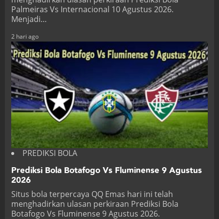
Palmeiras Vs Internacional 10 Agustus 2026.
Menjadi…
2 hari ago
PREDIKSI BOLA
Prediksi Bola Botafogo Vs Fluminense 9 Agustus
2026
Situs bola terpercaya QQ Emas hari ini telah
menghadirkan ulasan perkiraan Prediksi Bola
Botafogo Vs Fluminense 9 Agustus 2026.