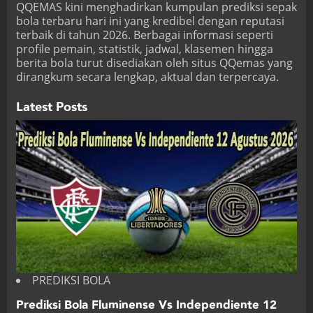
QQEMAS
kini menghadirkan kumpulan prediksi sepak
bola terbaru hari ini yang kredibel dengan reputasi
terbaik di tahun 2026. Berbagai informasi seperti
profile pemain, statistik, jadwal, klasemen hingga
berita bola turut disediakan oleh situs QQemas yang
dirangkum secara lengkap, aktual dan terpercaya.
Latest Posts
PREDIKSI BOLA
Prediksi Bola Fluminense Vs Independiente 12