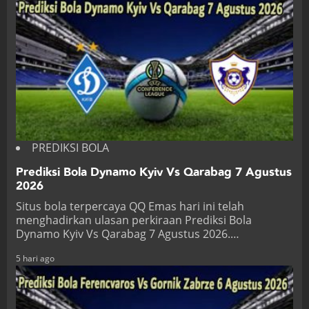
PREDIKSI BOLA
Prediksi Bola Dynamo Kyiv Vs Qarabag 7 Agustus
2026
Situs bola terpercaya QQ Emas hari ini telah
menghadirkan ulasan perkiraan Prediksi Bola
Dynamo Kyiv Vs Qarabag 7 Agustus 2026.…
5 hari ago