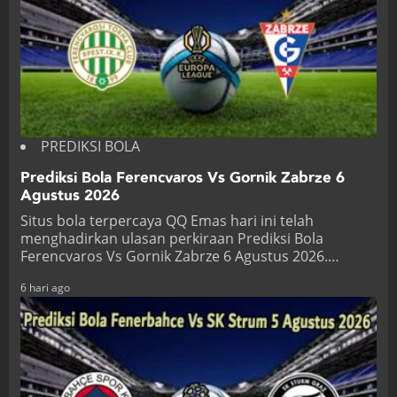
PREDIKSI BOLA
Prediksi Bola Ferencvaros Vs Gornik Zabrze 6
Agustus 2026
Situs bola terpercaya QQ Emas hari ini telah
menghadirkan ulasan perkiraan Prediksi Bola
Ferencvaros Vs Gornik Zabrze 6 Agustus 2026.…
6 hari ago