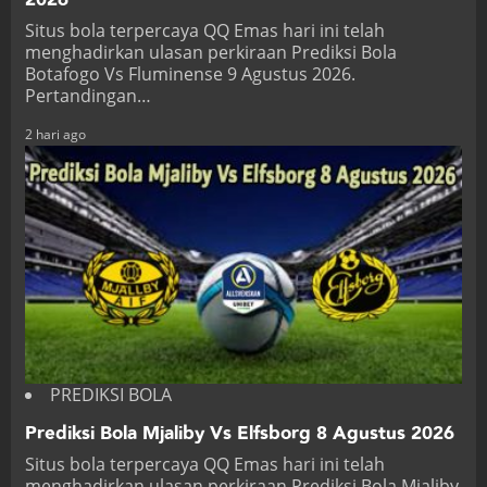
Situs bola terpercaya QQ Emas hari ini telah
menghadirkan ulasan perkiraan Prediksi Bola
Botafogo Vs Fluminense 9 Agustus 2026.
Pertandingan…
2 hari ago
PREDIKSI BOLA
Prediksi Bola Mjaliby Vs Elfsborg 8 Agustus 2026
Situs bola terpercaya QQ Emas hari ini telah
menghadirkan ulasan perkiraan Prediksi Bola Mjaliby