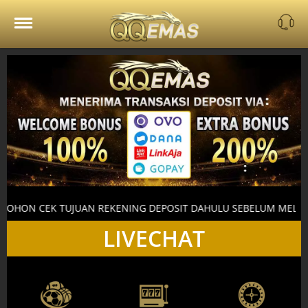
HOME
 TUJUAN REKENING DEPOSIT DAHULU SEBELUM MELAKUKAN TRANS
LIVECHAT