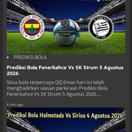
PREDIKSI BOLA
Prediksi Bola Fenerbahce Vs SK Strum 5 Agustus
2026
Situs bola terpercaya QQ Emas hari ini telah
menghadirkan ulasan perkiraan Prediksi Bola
Fenerbahce Vs SK Strum 5 Agustus 2026.…
6 hari ago