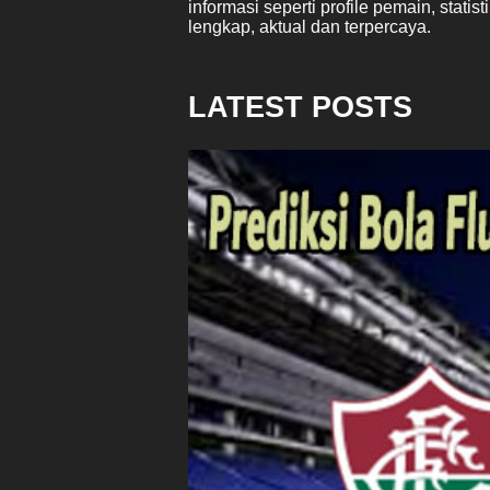
informasi seperti profile pemain, stat
lengkap, aktual dan terpercaya.
LATEST POSTS