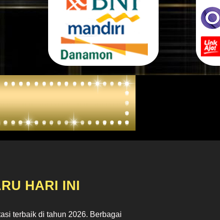
RU HARI INI
asi terbaik di tahun 2026. Berbagai