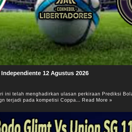
 Independiente 12 Agustus 2026
ri ini telah menghadirkan ulasan perkiraan Prediksi Bo
gn terjadi pada kompetisi Coppa...
Read More »