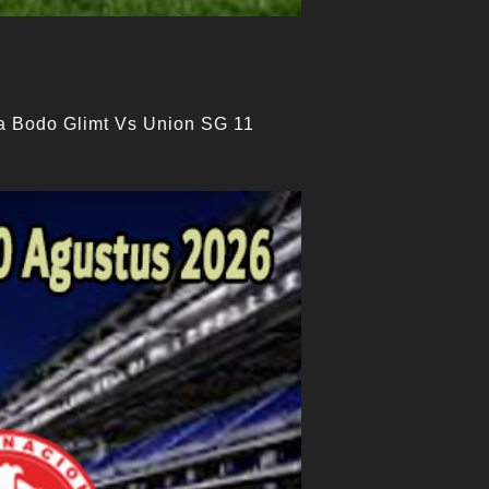
la Bodo Glimt Vs Union SG 11