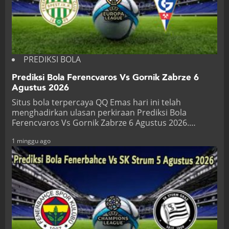
PREDIKSI BOLA
Prediksi Bola Ferencvaros Vs Gornik Zabrze 6
Agustus 2026
Situs bola terpercaya QQ Emas hari ini telah
menghadirkan ulasan perkiraan Prediksi Bola
Ferencvaros Vs Gornik Zabrze 6 Agustus 2026.…
1 minggu ago