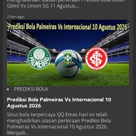
Glimt Vs Union SG 11 Agustus…
2 hari ago
PREDIKSI BOLA
Prediksi Bola Palmeiras Vs Internacional 10
Agustus 2026
Situs bola terpercaya QQ Emas hari ini telah
menghadirkan ulasan perkiraan Prediksi Bola
Palmeiras Vs Internacional 10 Agustus 2026.
Menjadi…