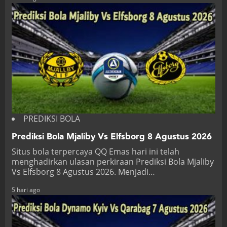
PREDIKSI BOLA
Prediksi Bola Mjaliby Vs Elfsborg 8 Agustus 2026
Situs bola terpercaya QQ Emas hari ini telah
menghadirkan ulasan perkiraan Prediksi Bola Mjaliby
Vs Elfsborg 8 Agustus 2026. Menjadi…
5 hari ago