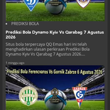
PREDIKSI BOLA
Prediksi Bola Dynamo Kyiv Vs Qarabag 7 Agustus
2026
Situs bola terpercaya QQ Emas hari ini telah
menghadirkan ulasan perkiraan Prediksi Bola
Dynamo Kyiv Vs Qarabag 7 Agustus 2026.…
1 minggu ago