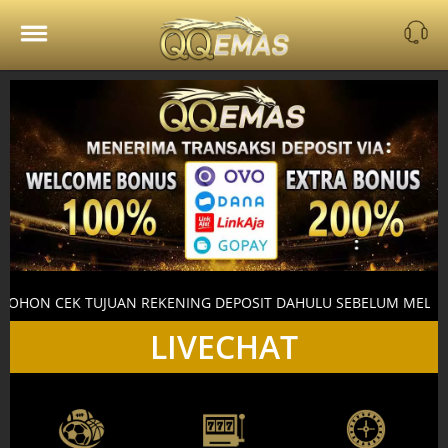
HOME
TUJUAN REKENING DEPOSIT DAHULU SEBELUM MELAKUKAN TRANSF
LIVECHAT