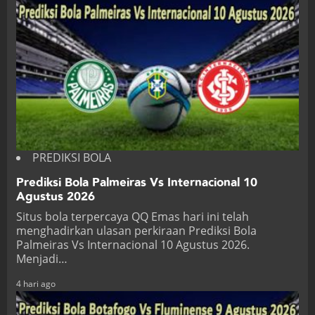
PREDIKSI BOLA
Prediksi Bola Palmeiras Vs Internacional 10
Agustus 2026
Situs bola terpercaya QQ Emas hari ini telah
menghadirkan ulasan perkiraan Prediksi Bola
Palmeiras Vs Internacional 10 Agustus 2026.
Menjadi…
4 hari ago