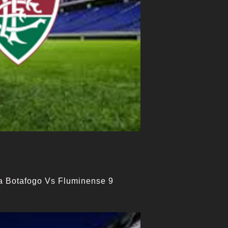
la Botafogo Vs Fluminense 9