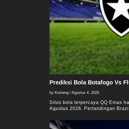
Prediksi Bola Botafogo Vs F
by
Komeng
/
Agustus 4, 2026
Situs bola terpercaya QQ Emas ha
Agustus 2026. Pertandingan Brazil