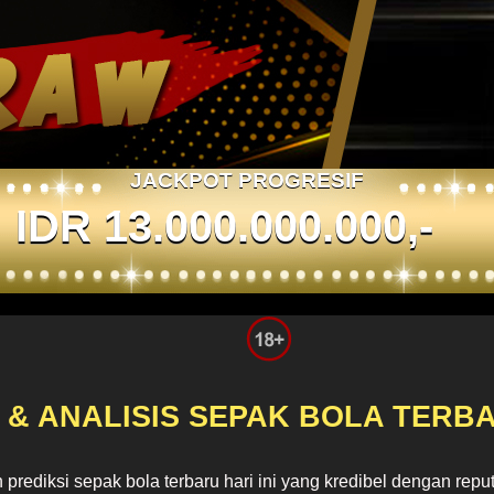
JACKPOT PROGRESIF
IDR 13.000.000.000,-
 & ANALISIS SEPAK BOLA TERBA
rediksi sepak bola terbaru hari ini yang kredibel dengan reput