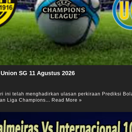
 Union SG 11 Agustus 2026
ri ini telah menghadirkan ulasan perkiraan Prediksi Bo
gan Liga Champions...
Read More »