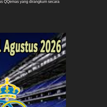
h situs QQemas yang dirangkum secara