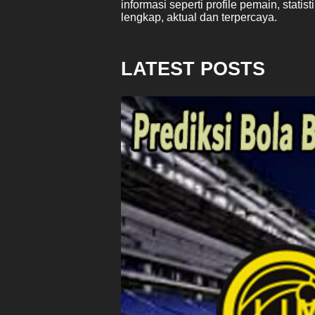
informasi seperti profile pemain, stat
lengkap, aktual dan terpercaya.
LATEST POSTS