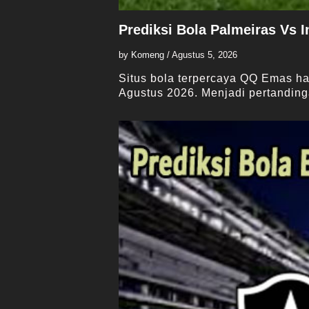
Prediksi Bola Palmeiras Vs I
by
Komeng
/
Agustus 5, 2026
Situs bola terpercaya QQ Emas har
Agustus 2026. Menjadi pertandinga