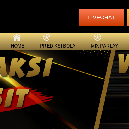
LIVECHAT
HOME
PREDIKSI BOLA
MIX PARLAY