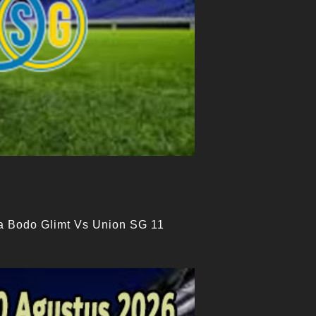
la Bodo Glimt Vs Union SG 11