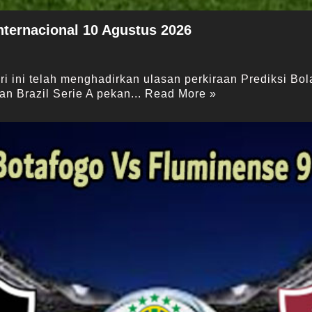
nternacional 10 Agustus 2026
i ini telah menghadirkan ulasan perkiraan Prediksi Bol
n Brazil Serie A pekan...
Read More »