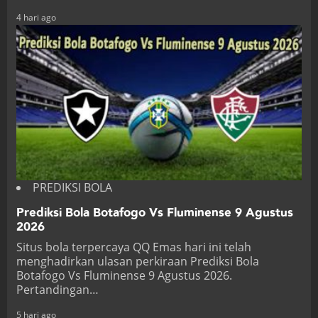
4 hari ago
PREDIKSI BOLA
Prediksi Bola Botafogo Vs Fluminense 9 Agustus
2026
Situs bola terpercaya QQ Emas hari ini telah
menghadirkan ulasan perkiraan Prediksi Bola
Botafogo Vs Fluminense 9 Agustus 2026.
Pertandingan…
5 hari ago