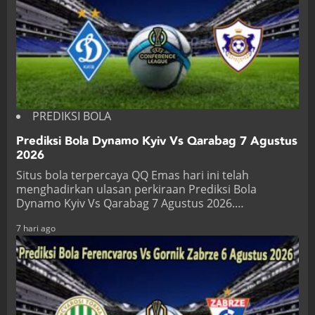
PREDIKSI BOLA
Prediksi Bola Dynamo Kyiv Vs Qarabag 7 Agustus
2026
Situs bola terpercaya QQ Emas hari ini telah
menghadirkan ulasan perkiraan Prediksi Bola
Dynamo Kyiv Vs Qarabag 7 Agustus 2026.…
7 hari ago