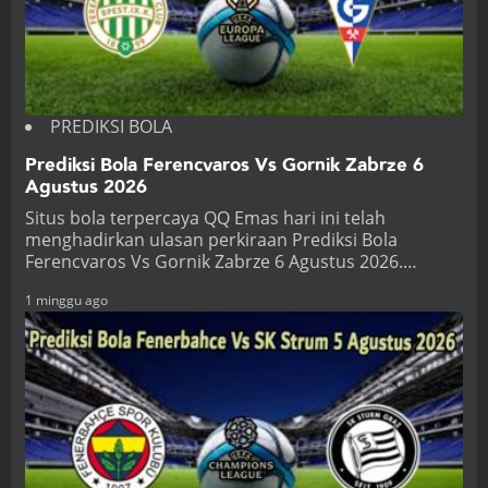
PREDIKSI BOLA
Prediksi Bola Ferencvaros Vs Gornik Zabrze 6
Agustus 2026
Situs bola terpercaya QQ Emas hari ini telah
menghadirkan ulasan perkiraan Prediksi Bola
Ferencvaros Vs Gornik Zabrze 6 Agustus 2026.…
1 minggu ago