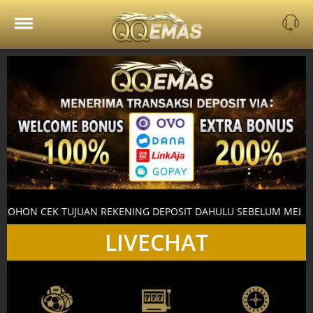
HOME
 TUJUAN REKENING DEPOSIT DAHULU SEBELUM MELAKUKAN TRANS
LIVECHAT