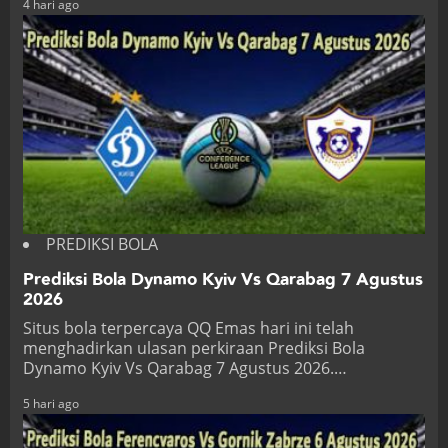
4 hari ago
PREDIKSI BOLA
Prediksi Bola Dynamo Kyiv Vs Qarabag 7 Agustus
2026
Situs bola terpercaya QQ Emas hari ini telah
menghadirkan ulasan perkiraan Prediksi Bola
Dynamo Kyiv Vs Qarabag 7 Agustus 2026.…
5 hari ago