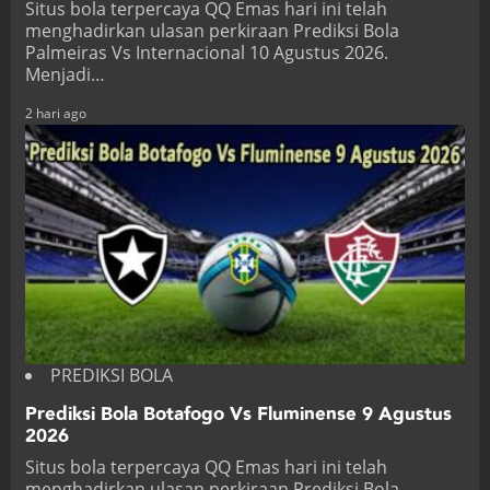
Situs bola terpercaya QQ Emas hari ini telah
menghadirkan ulasan perkiraan Prediksi Bola
Palmeiras Vs Internacional 10 Agustus 2026.
Menjadi…
2 hari ago
PREDIKSI BOLA
Prediksi Bola Botafogo Vs Fluminense 9 Agustus
2026
Situs bola terpercaya QQ Emas hari ini telah
menghadirkan ulasan perkiraan Prediksi Bola