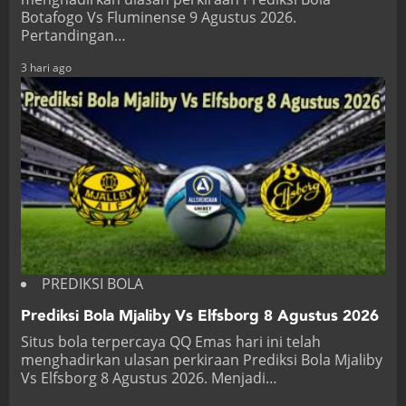
Botafogo Vs Fluminense 9 Agustus 2026.
Pertandingan…
3 hari ago
PREDIKSI BOLA
Prediksi Bola Mjaliby Vs Elfsborg 8 Agustus 2026
Situs bola terpercaya QQ Emas hari ini telah
menghadirkan ulasan perkiraan Prediksi Bola Mjaliby
Vs Elfsborg 8 Agustus 2026. Menjadi…