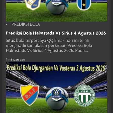
PREDIKSI BOLA
Prediksi Bola Halmstads Vs Sirius 4 Agustus 2026
Situs bola terpercaya QQ Emas hari ini telah
menghadirkan ulasan perkiraan Prediksi Bola
Halmstads Vs Sirius 4 Agustus 2026. Pada…
1 minggu ago