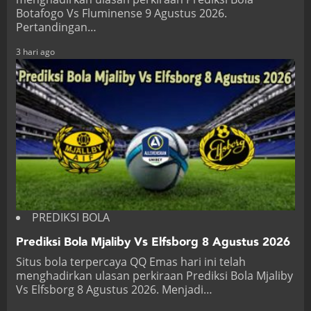
Botafogo Vs Fluminense 9 Agustus 2026.
Pertandingan…
3 hari ago
PREDIKSI BOLA
Prediksi Bola Mjaliby Vs Elfsborg 8 Agustus 2026
Situs bola terpercaya QQ Emas hari ini telah
menghadirkan ulasan perkiraan Prediksi Bola Mjaliby
Vs Elfsborg 8 Agustus 2026. Menjadi…