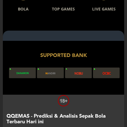
BOLA
TOP GAMES
LIVE GAMES
SUPPORTED BANK
QQEMAS - Prediksi & Analisis Sepak Bola
Terbaru Hari ini