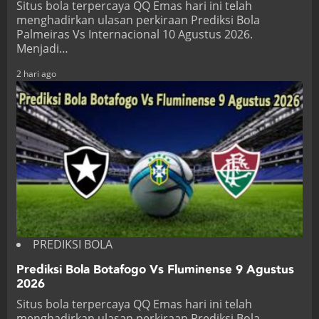
Situs bola terpercaya QQ Emas hari ini telah
menghadirkan ulasan perkiraan Prediksi Bola
Palmeiras Vs Internacional 10 Agustus 2026.
Menjadi…
2 hari ago
PREDIKSI BOLA
Prediksi Bola Botafogo Vs Fluminense 9 Agustus
2026
Situs bola terpercaya QQ Emas hari ini telah
menghadirkan ulasan perkiraan Prediksi Bola