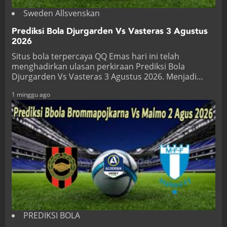
Sweden Allsvenskan
Prediksi Bola Djurgarden Vs Vasteras 3 Agustus
2026
Situs bola terpercaya QQ Emas hari ini telah
menghadirkan ulasan perkiraan Prediksi Bola
Djurgarden Vs Vasteras 3 Agustus 2026. Menjadi…
1 minggu ago
PREDIKSI BOLA