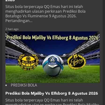
Situs bola terpercaya QQ Emas hari ini telah
menghadirkan ulasan perkiraan Prediksi Bola
Botafogo Vs Fluminense 9 Agustus 2026.
Pertandingan…
2 hari ago
PREDIKSI BOLA
Prediksi Bola Mjaliby Vs Elfsborg 8 Agustus 2026
Situs bola terpercaya QQ Emas hari ini telah
menghadirkan ulasan perkiraan Prediksi Bola Mjaliby