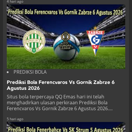
4 hari ago
PREDIKSI BOLA
Prediksi Bola Ferencvaros Vs Gornik Zabrze 6
Agustus 2026
Situs bola terpercaya QQ Emas hari ini telah
menghadirkan ulasan perkiraan Prediksi Bola
Ferencvaros Vs Gornik Zabrze 6 Agustus 2026.…
5 hari ago