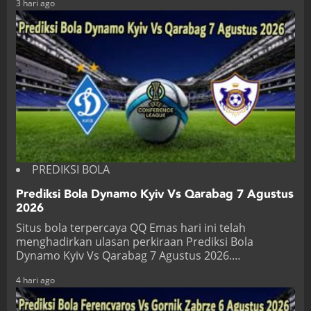
3 hari ago
PREDIKSI BOLA
Prediksi Bola Dynamo Kyiv Vs Qarabag 7 Agustus
2026
Situs bola terpercaya QQ Emas hari ini telah
menghadirkan ulasan perkiraan Prediksi Bola
Dynamo Kyiv Vs Qarabag 7 Agustus 2026.…
4 hari ago