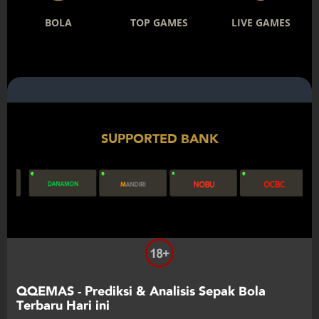
BOLA
TOP GAMES
LIVE GAMES
SUPPORTED BANK
QQEMAS - Prediksi & Analisis Sepak Bola
Terbaru Hari ini