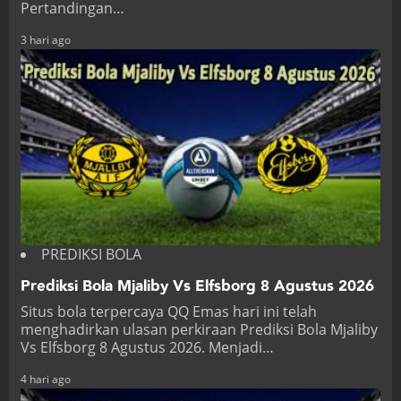
Pertandingan…
3 hari ago
PREDIKSI BOLA
Prediksi Bola Mjaliby Vs Elfsborg 8 Agustus 2026
Situs bola terpercaya QQ Emas hari ini telah
menghadirkan ulasan perkiraan Prediksi Bola Mjaliby
Vs Elfsborg 8 Agustus 2026. Menjadi…
4 hari ago