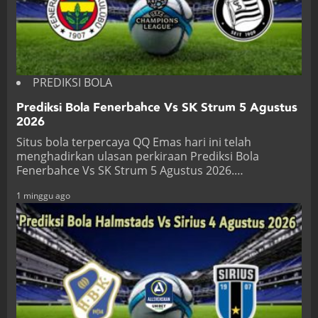
PREDIKSI BOLA
Prediksi Bola Fenerbahce Vs SK Strum 5 Agustus
2026
Situs bola terpercaya QQ Emas hari ini telah
menghadirkan ulasan perkiraan Prediksi Bola
Fenerbahce Vs SK Strum 5 Agustus 2026.…
1 minggu ago