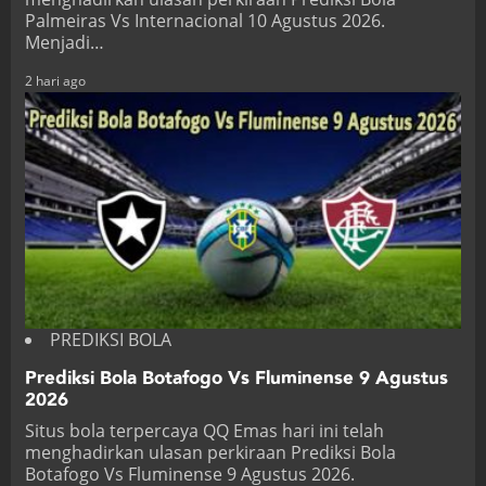
Palmeiras Vs Internacional 10 Agustus 2026.
Menjadi…
2 hari ago
PREDIKSI BOLA
Prediksi Bola Botafogo Vs Fluminense 9 Agustus
2026
Situs bola terpercaya QQ Emas hari ini telah
menghadirkan ulasan perkiraan Prediksi Bola
Botafogo Vs Fluminense 9 Agustus 2026.