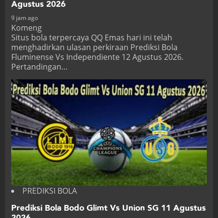
Agustus 2026
9 jam ago
Komeng
Situs bola terpercaya QQ Emas hari ini telah
menghadirkan ulasan perkiraan Prediksi Bola
Fluminense Vs Independiente 12 Agustus 2026.
Pertandingan…
PREDIKSI BOLA
Prediksi Bola Bodo Glimt Vs Union SG 11 Agustus
2026