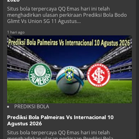
Situs bola terpercaya QQ Emas hari ini telah
menghadirkan ulasan perkiraan Prediksi Bola Bodo
Glimt Vs Union SG 11 Agustus…
1 hari ago
PREDIKSI BOLA
Prediksi Bola Palmeiras Vs Internacional 10
Agustus 2026
Situs bola terpercaya QQ Emas hari ini telah
menghadirkan ulasan perkiraan Prediksi Bola