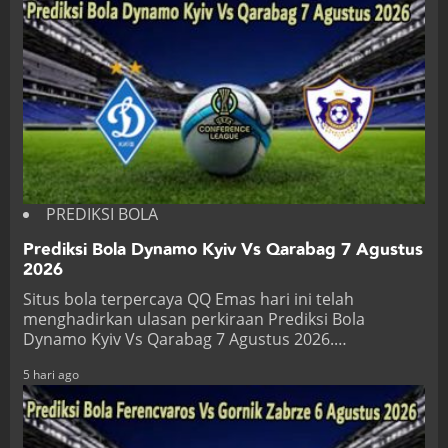
PREDIKSI BOLA
Prediksi Bola Dynamo Kyiv Vs Qarabag 7 Agustus
2026
Situs bola terpercaya QQ Emas hari ini telah
menghadirkan ulasan perkiraan Prediksi Bola
Dynamo Kyiv Vs Qarabag 7 Agustus 2026.…
5 hari ago