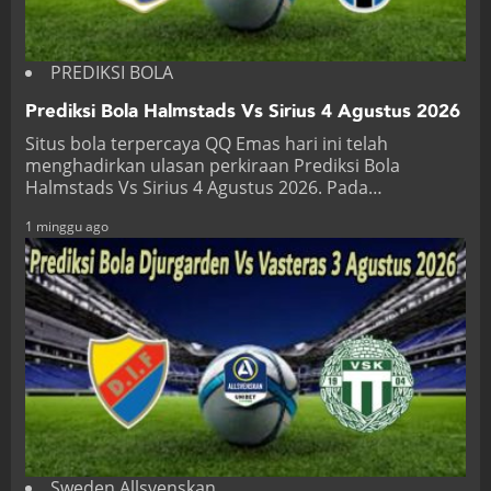
PREDIKSI BOLA
Prediksi Bola Halmstads Vs Sirius 4 Agustus 2026
Situs bola terpercaya QQ Emas hari ini telah
menghadirkan ulasan perkiraan Prediksi Bola
Halmstads Vs Sirius 4 Agustus 2026. Pada…
1 minggu ago
Sweden Allsvenskan