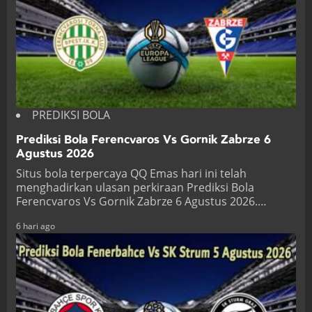
PREDIKSI BOLA
Prediksi Bola Ferencvaros Vs Gornik Zabrze 6
Agustus 2026
Situs bola terpercaya QQ Emas hari ini telah
menghadirkan ulasan perkiraan Prediksi Bola
Ferencvaros Vs Gornik Zabrze 6 Agustus 2026.…
6 hari ago