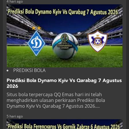
4 hari ago
PREDIKSI BOLA
Prediksi Bola Dynamo Kyiv Vs Qarabag 7 Agustus
2026
Situs bola terpercaya QQ Emas hari ini telah
menghadirkan ulasan perkiraan Prediksi Bola
Dynamo Kyiv Vs Qarabag 7 Agustus 2026.…
5 hari ago