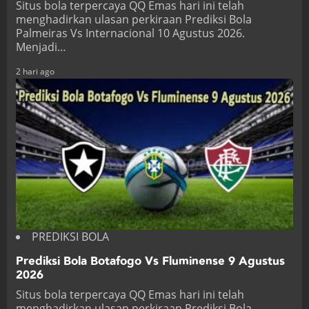
Situs bola terpercaya QQ Emas hari ini telah
menghadirkan ulasan perkiraan Prediksi Bola
Palmeiras Vs Internacional 10 Agustus 2026.
Menjadi…
2 hari ago
PREDIKSI BOLA
Prediksi Bola Botafogo Vs Fluminense 9 Agustus
2026
Situs bola terpercaya QQ Emas hari ini telah
menghadirkan ulasan perkiraan Prediksi Bola