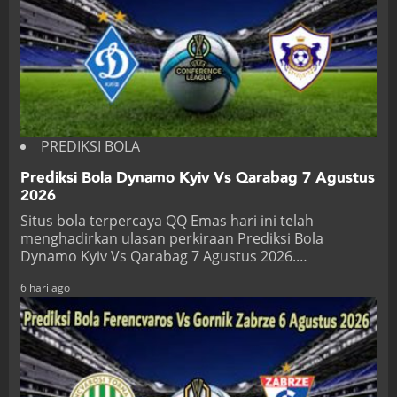
PREDIKSI BOLA
Prediksi Bola Dynamo Kyiv Vs Qarabag 7 Agustus
2026
Situs bola terpercaya QQ Emas hari ini telah
menghadirkan ulasan perkiraan Prediksi Bola
Dynamo Kyiv Vs Qarabag 7 Agustus 2026.…
6 hari ago