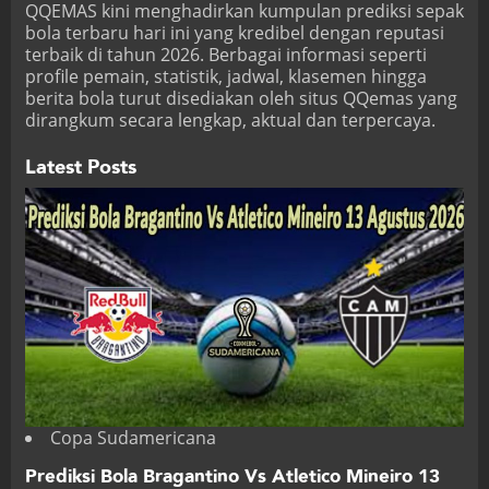
QQEMAS
kini menghadirkan kumpulan prediksi sepak
bola terbaru hari ini yang kredibel dengan reputasi
terbaik di tahun 2026. Berbagai informasi seperti
profile pemain, statistik, jadwal, klasemen hingga
berita bola turut disediakan oleh situs QQemas yang
dirangkum secara lengkap, aktual dan terpercaya.
Latest Posts
Copa Sudamericana
Prediksi Bola Bragantino Vs Atletico Mineiro 13