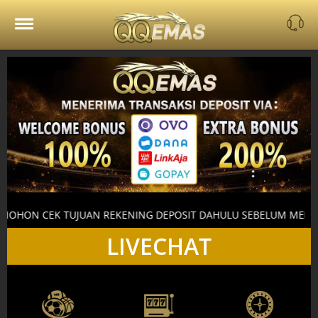
HOME
 TUJUAN REKENING DEPOSIT DAHULU SEBELUM MELAKUKAN TRANS
LIVECHAT