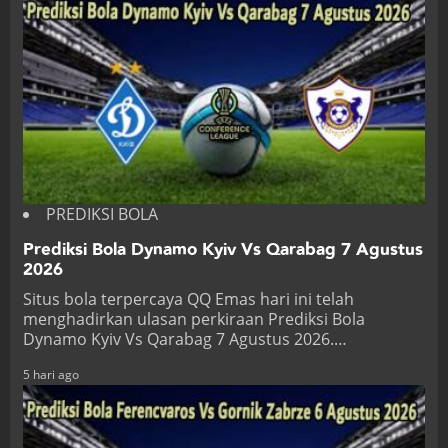
PREDIKSI BOLA
Prediksi Bola Dynamo Kyiv Vs Qarabag 7 Agustus
2026
Situs bola terpercaya QQ Emas hari ini telah
menghadirkan ulasan perkiraan Prediksi Bola
Dynamo Kyiv Vs Qarabag 7 Agustus 2026.…
5 hari ago