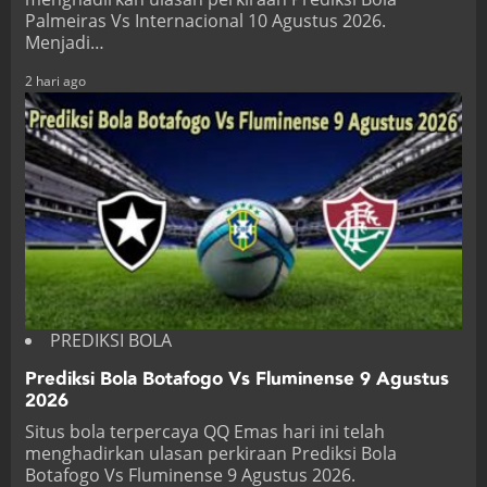
Palmeiras Vs Internacional 10 Agustus 2026.
Menjadi…
2 hari ago
PREDIKSI BOLA
Prediksi Bola Botafogo Vs Fluminense 9 Agustus
2026
Situs bola terpercaya QQ Emas hari ini telah
menghadirkan ulasan perkiraan Prediksi Bola
Botafogo Vs Fluminense 9 Agustus 2026.