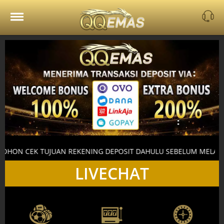
HOME
UJUAN REKENING DEPOSIT DAHULU SEBELUM MELAKUKAN TRANSF
LIVECHAT