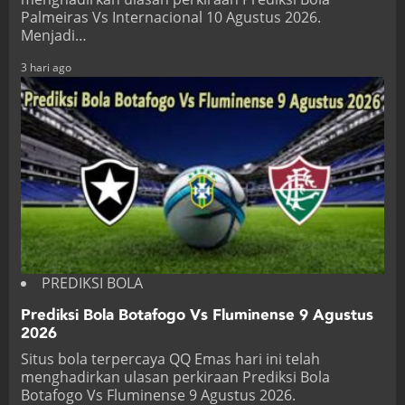
Palmeiras Vs Internacional 10 Agustus 2026.
Menjadi…
3 hari ago
PREDIKSI BOLA
Prediksi Bola Botafogo Vs Fluminense 9 Agustus
2026
Situs bola terpercaya QQ Emas hari ini telah
menghadirkan ulasan perkiraan Prediksi Bola
Botafogo Vs Fluminense 9 Agustus 2026.