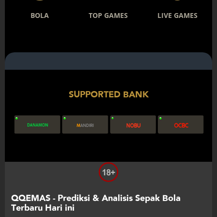
BOLA
TOP GAMES
LIVE GAMES
SUPPORTED BANK
QQEMAS - Prediksi & Analisis Sepak Bola
Terbaru Hari ini