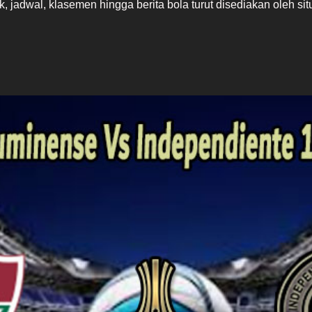
istik, jadwal, klasemen hingga berita bola turut disediakan ole