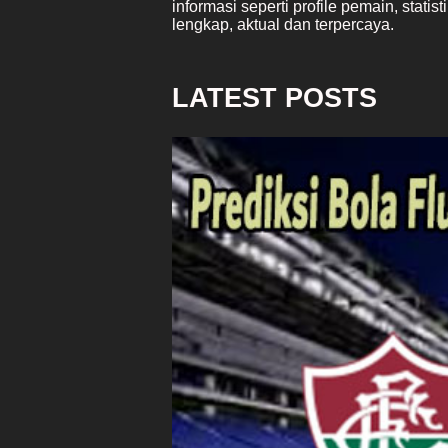
informasi seperti profile pemain, stat
lengkap, aktual dan terpercaya.
LATEST POSTS