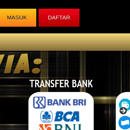
MASUK
DAFTAR