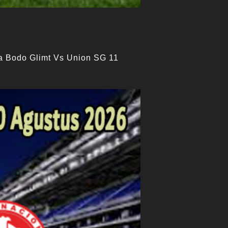
la Bodo Glimt Vs Union SG 11