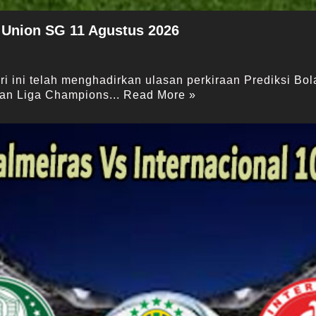
 Union SG 11 Agustus 2026
ri ini telah menghadirkan ulasan perkiraan Prediksi Bo
gan Liga Champions...
Read More »