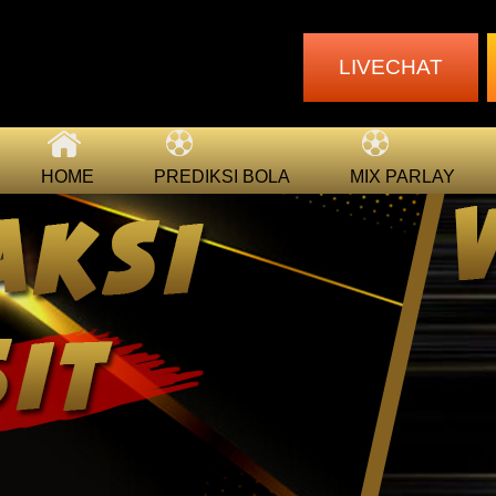
LIVECHAT
HOME
PREDIKSI BOLA
MIX PARLAY