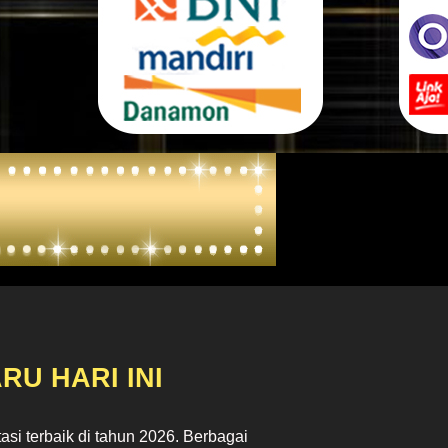
RU HARI INI
asi terbaik di tahun 2026. Berbagai