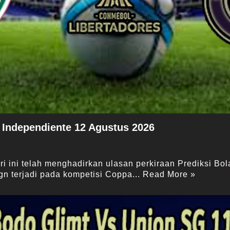
 Independiente 12 Agustus 2026
ri ini telah menghadirkan ulasan perkiraan Prediksi Bo
gn terjadi pada kompetisi Coppa...
Read More »