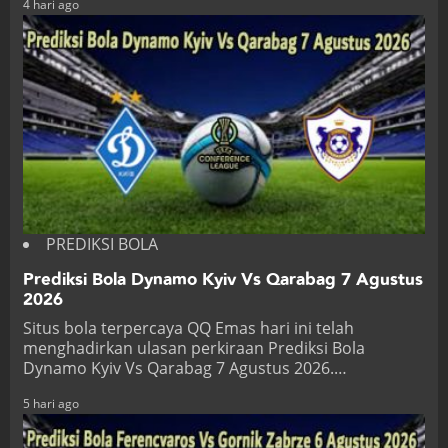
4 hari ago
PREDIKSI BOLA
Prediksi Bola Dynamo Kyiv Vs Qarabag 7 Agustus
2026
Situs bola terpercaya QQ Emas hari ini telah
menghadirkan ulasan perkiraan Prediksi Bola
Dynamo Kyiv Vs Qarabag 7 Agustus 2026.…
5 hari ago