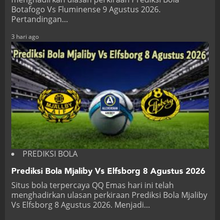
Botafogo Vs Fluminense 9 Agustus 2026.
Pertandingan…
3 hari ago
PREDIKSI BOLA
Prediksi Bola Mjaliby Vs Elfsborg 8 Agustus 2026
Situs bola terpercaya QQ Emas hari ini telah
menghadirkan ulasan perkiraan Prediksi Bola Mjaliby
Vs Elfsborg 8 Agustus 2026. Menjadi…