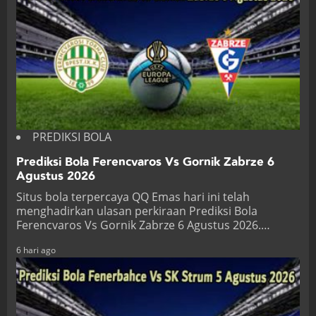
PREDIKSI BOLA
Prediksi Bola Ferencvaros Vs Gornik Zabrze 6
Agustus 2026
Situs bola terpercaya QQ Emas hari ini telah
menghadirkan ulasan perkiraan Prediksi Bola
Ferencvaros Vs Gornik Zabrze 6 Agustus 2026.…
6 hari ago