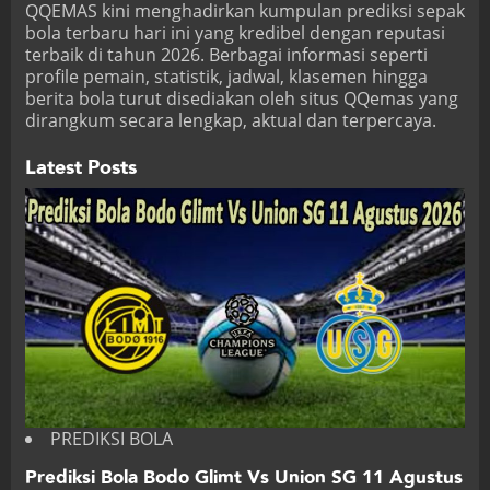
QQEMAS
kini menghadirkan kumpulan prediksi sepak
bola terbaru hari ini yang kredibel dengan reputasi
terbaik di tahun 2026. Berbagai informasi seperti
profile pemain, statistik, jadwal, klasemen hingga
berita bola turut disediakan oleh situs QQemas yang
dirangkum secara lengkap, aktual dan terpercaya.
Latest Posts
PREDIKSI BOLA
Prediksi Bola Bodo Glimt Vs Union SG 11 Agustus