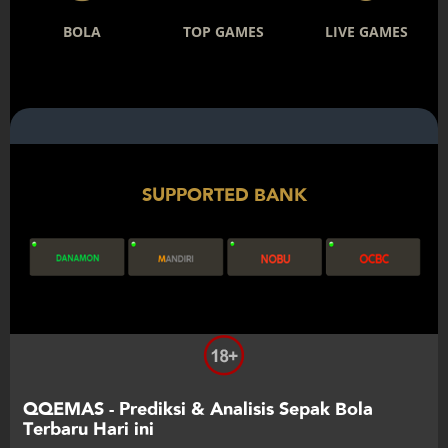
BOLA
TOP GAMES
LIVE GAMES
SUPPORTED BANK
QQEMAS - Prediksi & Analisis Sepak Bola
Terbaru Hari ini