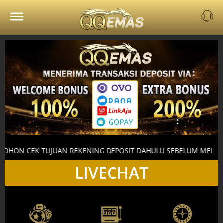
HOME
TUJUAN REKENING DEPOSIT DAHULU SEBELUM MELAKUKAN TRANS
LIVECHAT