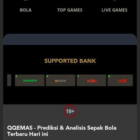
BOLA
TOP GAMES
LIVE GAMES
SUPPORTED BANK
QQEMAS - Prediksi & Analisis Sepak Bola
Terbaru Hari ini