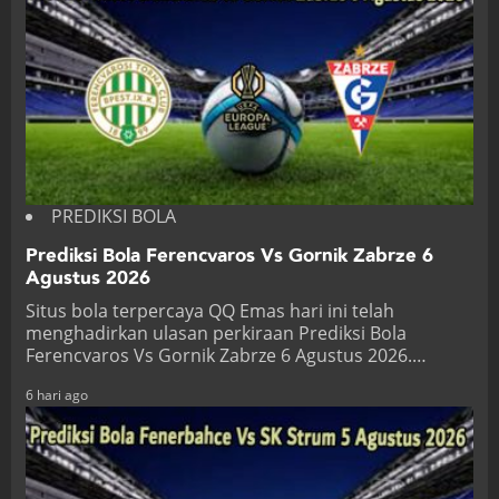
PREDIKSI BOLA
Prediksi Bola Ferencvaros Vs Gornik Zabrze 6
Agustus 2026
Situs bola terpercaya QQ Emas hari ini telah
menghadirkan ulasan perkiraan Prediksi Bola
Ferencvaros Vs Gornik Zabrze 6 Agustus 2026.…
6 hari ago