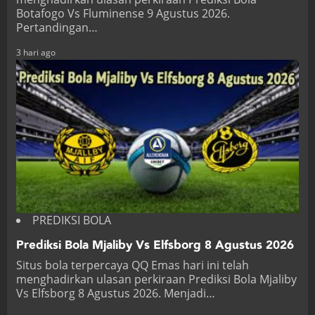
Botafogo Vs Fluminense 9 Agustus 2026.
Pertandingan…
3 hari ago
PREDIKSI BOLA
Prediksi Bola Mjaliby Vs Elfsborg 8 Agustus 2026
Situs bola terpercaya QQ Emas hari ini telah
menghadirkan ulasan perkiraan Prediksi Bola Mjaliby
Vs Elfsborg 8 Agustus 2026. Menjadi…