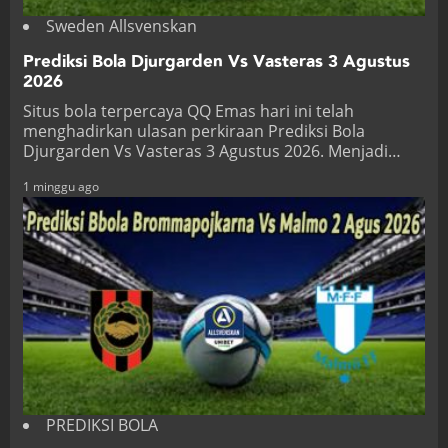
Sweden Allsvenskan
Prediksi Bola Djurgarden Vs Vasteras 3 Agustus
2026
Situs bola terpercaya QQ Emas hari ini telah
menghadirkan ulasan perkiraan Prediksi Bola
Djurgarden Vs Vasteras 3 Agustus 2026. Menjadi…
1 minggu ago
PREDIKSI BOLA