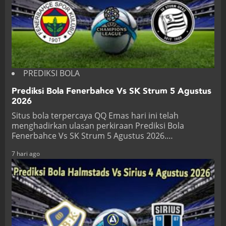
PREDIKSI BOLA
Prediksi Bola Fenerbahce Vs SK Strum 5 Agustus
2026
Situs bola terpercaya QQ Emas hari ini telah
menghadirkan ulasan perkiraan Prediksi Bola
Fenerbahce Vs SK Strum 5 Agustus 2026.…
7 hari ago