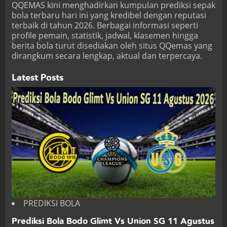
QQEMAS
kini menghadirkan kumpulan prediksi sepak
bola terbaru hari ini yang kredibel dengan reputasi
terbaik di tahun 2026. Berbagai informasi seperti
profile pemain, statistik, jadwal, klasemen hingga
berita bola turut disediakan oleh situs QQemas yang
dirangkum secara lengkap, aktual dan terpercaya.
Latest Posts
PREDIKSI BOLA
Prediksi Bola Bodo Glimt Vs Union SG 11 Agustus