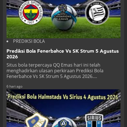
PREDIKSI BOLA
Prediksi Bola Fenerbahce Vs SK Strum 5 Agustus
2026
Situs bola terpercaya QQ Emas hari ini telah
menghadirkan ulasan perkiraan Prediksi Bola
Fenerbahce Vs SK Strum 5 Agustus 2026.…
6 hari ago