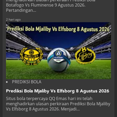
Botafogo Vs Fluminense 9 Agustus 2026.
Pertandingan…
2 hari ago
PREDIKSI BOLA
Prediksi Bola Mjaliby Vs Elfsborg 8 Agustus 2026
Situs bola terpercaya QQ Emas hari ini telah
menghadirkan ulasan perkiraan Prediksi Bola Mjaliby
Vs Elfsborg 8 Agustus 2026. Menjadi…