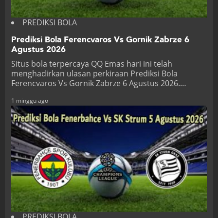
PREDIKSI BOLA
Prediksi Bola Ferencvaros Vs Gornik Zabrze 6
Agustus 2026
Situs bola terpercaya QQ Emas hari ini telah
menghadirkan ulasan perkiraan Prediksi Bola
Ferencvaros Vs Gornik Zabrze 6 Agustus 2026.…
1 minggu ago
PREDIKSI BOLA