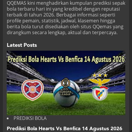
QQEMAS
kini menghadirkan kumpulan prediksi sepak
bola terbaru hari ini yang kredibel dengan reputasi
terbaik di tahun 2026. Berbagai informasi seperti
profile pemain, statistik, jadwal, klasemen hingga
berita bola turut disediakan oleh situs QQemas yang
dirangkum secara lengkap, aktual dan terpercaya.
Latest Posts
PREDIKSI BOLA
Prediksi Bola Hearts Vs Benfica 14 Agustus 2026